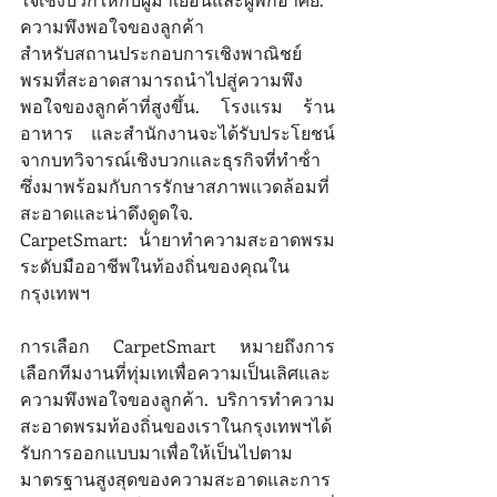
ความพึงพอใจของลูกค้า 
สําหรับสถานประกอบการเชิงพาณิชย์ 
พรมที่สะอาดสามารถนําไปสู่ความพึง
พอใจของลูกค้าที่สูงขึ้น. โรงแรม ร้าน
อาหาร และสํานักงานจะได้รับประโยชน์
จากบทวิจารณ์เชิงบวกและธุรกิจที่ทําซ้ํา
ซึ่งมาพร้อมกับการรักษาสภาพแวดล้อมที่
สะอาดและน่าดึงดูดใจ.
CarpetSmart: น้ํายาทําความสะอาดพรม
ระดับมืออาชีพในท้องถิ่นของคุณใน
กรุงเทพฯ 
การเลือก CarpetSmart หมายถึงการ
เลือกทีมงานที่ทุ่มเทเพื่อความเป็นเลิศและ
ความพึงพอใจของลูกค้า. บริการทําความ
สะอาดพรมท้องถิ่นของเราในกรุงเทพฯได้
รับการออกแบบมาเพื่อให้เป็นไปตาม
มาตรฐานสูงสุดของความสะอาดและการ