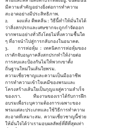
มีความสําคัญอย่างยิ่งต่อการทําความ
สะอาดอย่างมีประสิทธิภาพ. 
2.	ผงแห้ง ดีพคลีน : วิธีนี้ทําให้มั่นใจได้
ว่าสิ่งสกปรกและเศษซากจะถูกกําจัดออก
จากพรมอย่างทั่วถึงโดยไม่ทิ้งความชื้นใด 
ๆ ที่อาจนําไปสู่การกลับกองในอนาคต. 
3.	การห่อหุ้ม : เทคนิคการห่อหุ้มของ
เราดักจับอนุภาคสิ่งสกปรกทําให้ง่ายต่อ
การลบและป้องกันไม่ให้พวกเขาตั้ง
ถิ่นฐานใหม่ในเส้นใยพรม. 
ความเชี่ยวชาญและความเป็นมืออาชีพ 
การทําความเข้าใจเคมีของพรมและ
โครงสร้างเส้นใยเป็นกุญแจสู่ความสําเร็จ
ของเรา. ทีมงานของเราได้รับการฝึก
อบรมเพื่อระบุความต้องการเฉพาะของ
พรมแต่ละประเภทและใช้วิธีการทําความ
สะอาดที่เหมาะสม. ความเชี่ยวชาญนี้ช่วย
ให้มั่นใจได้ว่าเรามอบผลลัพธ์ที่ดีที่สุดเท่า