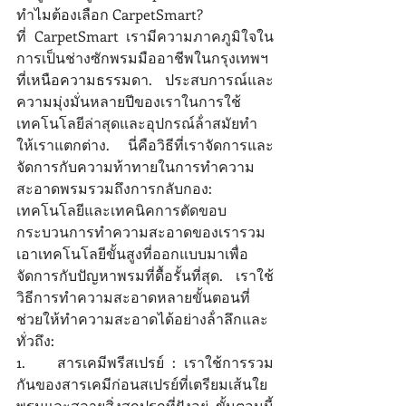
ทําไมต้องเลือก CarpetSmart? 
ที่ CarpetSmart เรามีความภาคภูมิใจใน
การเป็นช่างซักพรมมืออาชีพในกรุงเทพฯ
ที่เหนือความธรรมดา. ประสบการณ์และ
ความมุ่งมั่นหลายปีของเราในการใช้
เทคโนโลยีล่าสุดและอุปกรณ์ล้ําสมัยทํา
ให้เราแตกต่าง. นี่คือวิธีที่เราจัดการและ
จัดการกับความท้าทายในการทําความ
สะอาดพรมรวมถึงการกลับกอง: 
เทคโนโลยีและเทคนิคการตัดขอบ 
กระบวนการทําความสะอาดของเรารวม
เอาเทคโนโลยีขั้นสูงที่ออกแบบมาเพื่อ
จัดการกับปัญหาพรมที่ดื้อรั้นที่สุด. เราใช้
วิธีการทําความสะอาดหลายขั้นตอนที่
ช่วยให้ทําความสะอาดได้อย่างล้ําลึกและ
ทั่วถึง: 
1.	สารเคมีพรีสเปรย์ : เราใช้การรวม
กันของสารเคมีก่อนสเปรย์ที่เตรียมเส้นใย
พรมและสลายสิ่งสกปรกที่ฝังอยู่. ขั้นตอนนี้