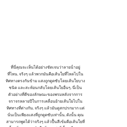
ที่นี่คุณจะเห็นได้อย่างชัดเจนว่าลายน้ําอยู่
ที่ไหน. จริงๆ แล้วพวกมันคือเส้นใยที่ไหลไปใน
ทิศทางตรงกันข้าม แสงถูกดูดซับโดยเส้นใยบาง
ชนิด และสะท้อนกลับโดยเส้นใยอื่นๆ. นี่เป็น
ตัวอย่างที่ดีของลักษณะของพรมหลังจากการ
จราจรหลายปีในการเคลื่อนย้ายเส้นใยไปใน
ทิศทางที่ต่างกัน. จริงๆ แล้วมันดูสกปรกมาก แต่
นั่นเป็นเพียงแสงที่ถูกดูดซับเท่านั้น. ดังนั้น คุณ
สามารถพูดได้ว่าจริงๆ แล้วปื้นสีเข้มคือเส้นใยที่