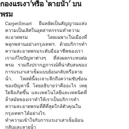
กองแรเงา’หรือ ‘ลายน้ํา’ บน
พรม
CarpetSmart ยืนหยัดเป็นสัญญาณแห่ง
ความเป็นเลิศในอุตสาหกรรมทําความ
สะอาดพรม โดยเฉพาะในเมืองที่
พลุกพล่านอย่างกรุงเทพฯ. ด้วยบริการทํา
ความสะอาดพรมระดับมืออาชีพของเรา 
เราแก้ไขปัญหาต่างๆ ที่ส่งผลกระทบต่อ
พรม รวมถึงปรากฏการณ์ที่น่าสับสนของ
การแรเงาเสาเข็มแบบย้อนกลับหรือลาย
น้ํา. โพสต์นี้จะเจาะลึกถึงความซับซ้อน
ของปัญหานี้ โดยอธิบายว่าคืออะไร เหตุ
ใดจึงเกิดขึ้น และเทคโนโลยีและเทคนิคที่
ล้ําสมัยของเราทําให้เราเป็นบริการทํา
ความสะอาดพรมที่ดีที่สุดใกล้ตัวคุณใน
กรุงเทพฯ ได้อย่างไร. 
ทําความเข้าใจกับการแรเงาเสาเข็มย้อน
กลับและลายน้ํา 