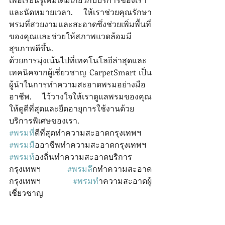
และนัดหมายเวลา. ให้เราช่วยคุณรักษา
พรมที่สวยงามและสะอาดซึ่งช่วยเพิ่มพื้นที่
ของคุณและช่วยให้สภาพแวดล้อมมี
สุขภาพดีขึ้น.
ด้วยการมุ่งเน้นไปที่เทคโนโลยีล่าสุดและ
เทคนิคจากผู้เชี่ยวชาญ CarpetSmart เป็น
ผู้นําในการทําความสะอาดพรมอย่างมือ
อาชีพ. ไว้วางใจให้เราดูแลพรมของคุณ
ให้ดูดีที่สุดและยืดอายุการใช้งานด้วย
บริการพิเศษของเรา.
#พรมท
ี่ดีที่สุดทําความสะอาดกรุงเทพฯ 
#พรมม
ืออาชีพทําความสะอาดกรุงเทพฯ 
#พรมท
้องถิ่นทําความสะอาดบริการ
กรุงเทพฯ 
#พรมล
ึกทําความสะอาด
กรุงเทพฯ 
#พรมท
ําความสะอาดผู้
เชี่ยวชาญ