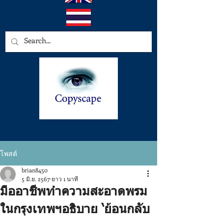
โพสต์
brian8450
5 มิ.ย. 2567
ยาว 1 นาที
มืออาชีพทําความสะอาดพรม
ในกรุงเทพฯอธิบาย ‘ย้อนกลับ