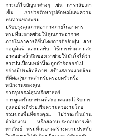
การแก้ไขปัญหาต่างๆ เช่น การกลับเสา
เข็ม เราช่วยรักษารูปลักษณ์และความ
ทนทานของพรม. 
ปรับปรุงคุณภาพอากาศภายในอาคาร 
พรมที่สะอาดช่วยให้คุณภาพอากาศ
ภายในอาคารดีขึ้นโดยการดักจับฝุ่น สาร
ก่อภูมิแพ้ และมลพิษ. วิธีการทําความสะ
อาดอย่างล้ําลึกของเราช่วยให้มั่นใจได้ว่า
สารปนเปื้อนเหล่านี้จะถูกกําจัดออกไป
อย่างมีประสิทธิภาพ สร้างสภาพแวดล้อม
ที่ดีต่อสุขภาพสําหรับครอบครัวหรือ
พนักงานของคุณ. 
การอุทธรณ์สุนทรียศาสตร์ 
การดูแลรักษาพรมที่สะอาดและได้รับการ
ดูแลอย่างดีช่วยเพิ่มความสวยงามโดย
รวมของพื้นที่ของคุณ. ไม่ว่าจะเป็นบ้าน 
สํานักงาน หรือสถานประกอบการเชิง
พาณิชย์ พรมที่สะอาดสร้างความประทับ
ใจเชิงบวกให้กับผู้มาเยือนและผู้พักอาศัย. 